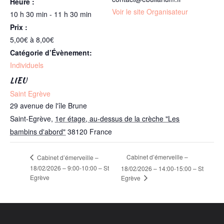
Heure :
Voir le site Organisateur
10 h 30 min - 11 h 30 min
Prix :
5,00€ à 8,00€
Catégorie d’Évènement:
Individuels
LIEU
Saint Egrève
29 avenue de l'île Brune
Saint-Egrève
,
1er étage, au-dessus de la crèche "Les
bambins d'abord"
38120
France
Cabinet d’émerveille –
Cabinet d’émerveille –
18/02/2026 – 9:00-10:00 – St
18/02/2026 – 14:00-15:00 – St
Egrève
Egrève