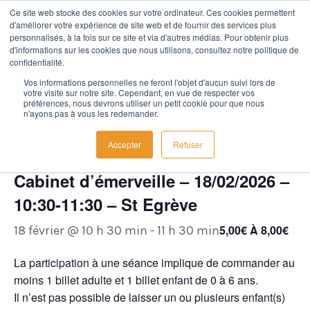
Ce site web stocke des cookies sur votre ordinateur. Ces cookies permettent
d'améliorer votre expérience de site web et de fournir des services plus
personnalisés, à la fois sur ce site et via d'autres médias. Pour obtenir plus
d'informations sur les cookies que nous utilisons, consultez notre politique de
confidentialité.
Vos informations personnelles ne feront l'objet d'aucun suivi lors de
votre visite sur notre site. Cependant, en vue de respecter vos
« Tous les Évènements
préférences, nous devrons utiliser un petit cookie pour que nous
n'ayons pas à vous les redemander.
Cet évènement est passé.
Accepter
Refuser
Cabinet d’émerveille – 18/02/2026 –
10:30-11:30 – St Egrève
5,00€ À 8,00€
18 février @ 10 h 30 min
-
11 h 30 min
La participation à une séance implique de commander au
moins 1 billet adulte et 1 billet enfant de 0 à 6 ans.
Il n’est pas possible de laisser un ou plusieurs enfant(s)