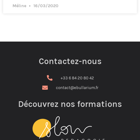
Méline
16/03/2020
Contactez-nous
+33 6 84 20 80 42
contact@ebullarium.fr
Découvrez nos formations